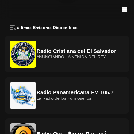
últimas Emisoras Disponibles.
Radio Cristiana del El Salvador
ANUNCIANDO LA VENIDA DEL REY
Radio Panamericana FM 105.7
La Radio de los Formoseños!
Radio Onda Éxitos Panamá