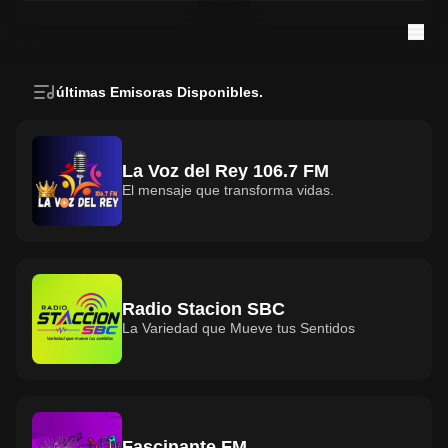
últimas Emisoras Disponibles.
La Voz del Rey 106.7 FM
El mensaje que transforma vidas.
Radio Stacion SBC
La Variedad que Mueve tus Sentidos
Fascinante FM