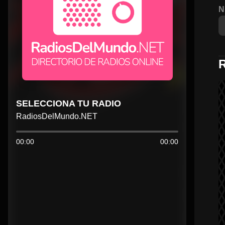
N
SELECCIONA TU RADIO
RadiosDelMundo.NET
00:00
00:00