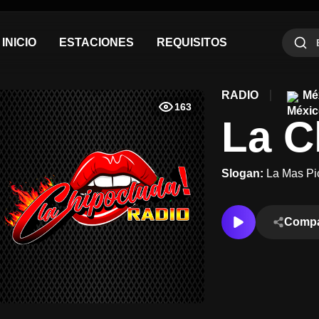
INICIO
ESTACIONES
REQUISITOS
RADIO
Mé
163
La C
Slogan:
La Mas Pi
Compa