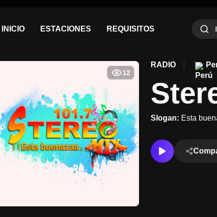
INICIO
ESTACIONES
REQUISITOS
RADIO
Pe
12
Ster
FM
Slogan:
Esta buen
Compa