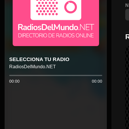
N
SELECCIONA TU RADIO
RadiosDelMundo.NET
00:00
00:00