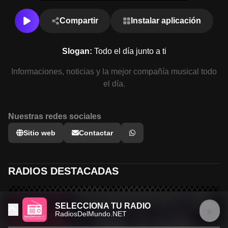
Compartir
Instalar aplicación
Slogan:
Todo el día junto a ti
Informaciones, noticias y la mejor compañía musical todo
el día.
Nuestras redes sociales
Sitio web
Contactar
RADIOS DESTACADAS
SELECCIONA TU RADIO
RadiosDelMundo.NET