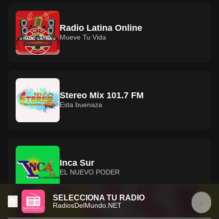
Radio Latina Online
Mueve Tu Vida
Stereo Mix 101.7 FM
Esta buenaza
Inca Sur
EL NUEVO PODER
SELECCIONA TU RADIO
RadiosDelMundo.NET