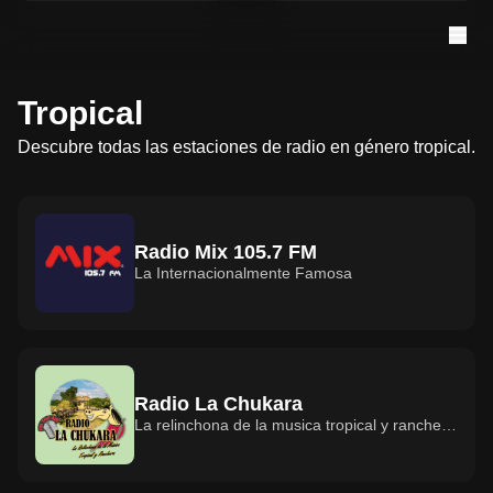
Tropical
Descubre todas las estaciones de radio en género tropical.
Radio Mix 105.7 FM
La Internacionalmente Famosa
Radio La Chukara
La relinchona de la musica tropical y ranchera
de chile región del bio bio.